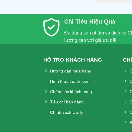
Chi Tiêu Hiệu Quả
Đa dạng sản phẩm và dịch vụ C
lượng cao với giá ưu đãi
HỖ TRỢ KHÁCH HÀNG
CH
Hướng dẫn mua hàng
C
Hình thức thanh toán
C
Chăm sóc khách hàng
C
Tiêu chí bán hàng
C
Chính sách Đại lý
C
B