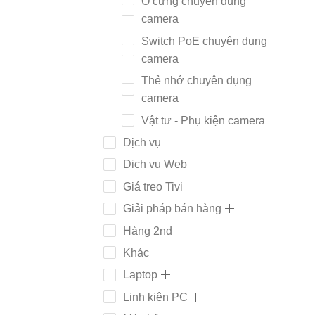
Ổ cứng chuyên dụng
camera
Switch PoE chuyên dụng
camera
Thẻ nhớ chuyên dụng
camera
Vật tư - Phụ kiện camera
Dịch vụ
Dịch vụ Web
Giá treo Tivi
Giải pháp bán hàng
Hàng 2nd
Khác
Laptop
Linh kiện PC