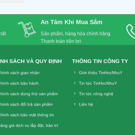
An Tâm Khi Mua Sắm
hất
Sản phẩm, hàng hóa chính hãng
Thanh toán tiện lợi
ÍNH SÁCH VÀ QUY ĐỊNH
THÔNG TIN CÔNG TY
hính sách giao nhận
Giới thiệu TinHocNhuY
hính sách bảo hành
Tin tức TinHocNhuY
hính sách dùng thử sản phẩm
Tin tức công nghệ
hính sách đổi trả sản phẩm
Liên hệ
hính sách bảo mật thông tin
ảng giá dịch vụ lắp đặt, bảo trì