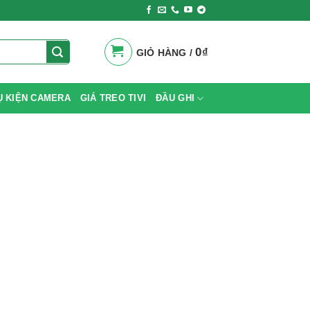
0
₫
GIỎ HÀNG /
Ụ KIỆN CAMERA
GIÁ TREO TIVI
ĐẦU GHI