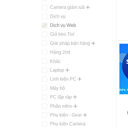
Camera giám sát
Dịch vụ
Dịch vụ Web
Giá treo Tivi
Giải pháp bán hàng
Hàng 2nd
Khác
Laptop
Linh kiện PC
Máy bộ
+
PC lắp ráp
Phần mềm
Phụ kiện - Gear
Phụ kiện Camera