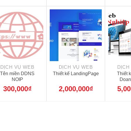
+
+
DỊCH VỤ WEB
DỊCH VỤ WEB
DỊCH
Tên miền DDNS
Thiết kế LandingPage
Thiết 
NOIP
Doan
300,000
₫
2,000,000
₫
5,00