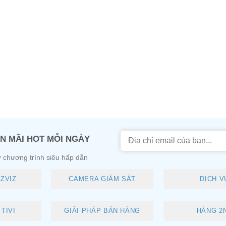
N MÃI HOT MỖI NGÀY
 chương trình siêu hấp dẫn
ZVIZ
CAMERA GIÁM SÁT
DỊCH V
TIVI
GIẢI PHÁP BÁN HÀNG
HÀNG 2