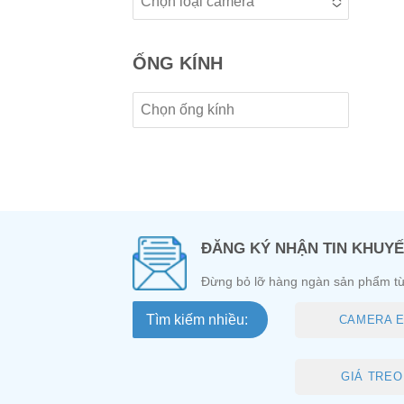
Chọn loại camera
No options to choose
ỐNG KÍNH
No options to choose
ĐĂNG KÝ NHẬN TIN KHUYẾ
Đừng bỏ lỡ hàng ngàn sản phẩm từ
Tìm kiếm nhiều:
CAMERA E
GIÁ TREO 