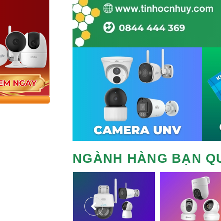
NGÀNH HÀNG BẠN Q