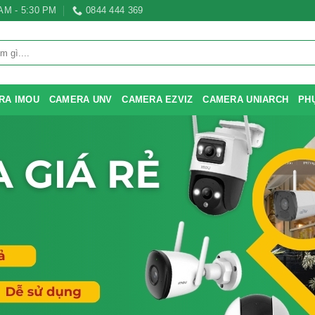
 AM - 5:30 PM
0844 444 369
RA IMOU
CAMERA UNV
CAMERA EZVIZ
CAMERA UNIARCH
PH