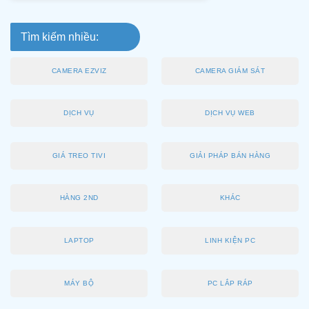
Tìm kiếm nhiều:
CAMERA EZVIZ
CAMERA GIÁM SÁT
DỊCH VỤ
DỊCH VỤ WEB
GIÁ TREO TIVI
GIẢI PHÁP BÁN HÀNG
HÀNG 2ND
KHÁC
LAPTOP
LINH KIỆN PC
MÁY BỘ
PC LẮP RÁP