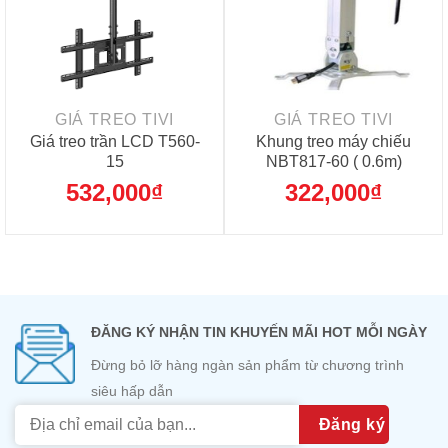
GIÁ TREO TIVI
GIÁ TREO TIVI
Giá treo trần LCD T560-
Khung treo máy chiếu
15
NBT817-60 ( 0.6m)
532,000
₫
322,000
₫
ĐĂNG KÝ NHẬN TIN KHUYẾN MÃI HOT MỖI NGÀY
Đừng bỏ lỡ hàng ngàn sản phẩm từ chương trình
siêu hấp dẫn