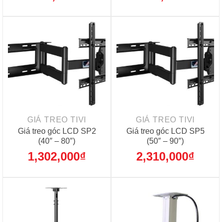
GIÁ TREO TIVI
GIÁ TREO TIVI
Giá treo góc LCD SP2
Giá treo góc LCD SP5
(40″ – 80″)
(50″ – 90″)
1,302,000
₫
2,310,000
₫