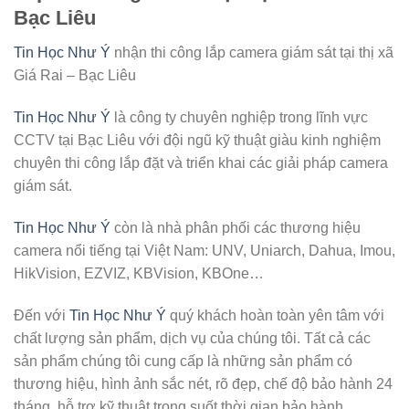
Bạc Liêu
Tin Học Như Ý
nhận thi công lắp camera giám sát tại thị xã
Giá Rai – Bạc Liêu
Tin Học Như Ý
là công ty chuyên nghiệp trong lĩnh vực
CCTV tại Bạc Liêu với đội ngũ kỹ thuật giàu kinh nghiệm
chuyên thi công lắp đặt và triển khai các giải pháp camera
giám sát.
Tin Học Như Ý
còn là nhà phân phối các thương hiệu
camera nổi tiếng tại Việt Nam: UNV, Uniarch, Dahua, Imou,
HikVision, EZVIZ, KBVision, KBOne…
Đến với
Tin Học Như Ý
quý khách hoàn toàn yên tâm với
chất lượng sản phẩm, dịch vụ của chúng tôi. Tất cả các
sản phẩm chúng tôi cung cấp là những sản phẩm có
thương hiệu, hình ảnh sắc nét, rõ đẹp, chế độ bảo hành 24
tháng, hỗ trợ kỹ thuật trong suốt thời gian bảo hành.