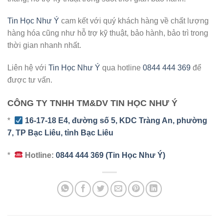
Tin Học Như Ý
cam kết với quý khách hàng về chất lượng
hàng hóa cũng như hỗ trợ kỹ thuật, bảo hành, bảo trì trong
thời gian nhanh nhất.
Liên hệ với
Tin Học Như Ý
qua hotline
0844 444 369
để
được tư vấn.
CÔNG TY TNHH TM&DV TIN HỌC NHƯ Ý
*
16-17-18 E4, đường số 5, KDC Tràng An, phường
7, TP Bạc Liêu, tỉnh Bạc Liêu
*
Hotline:
0844 444 369 (Tin Học Như Ý)