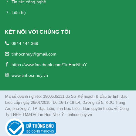
Tin tức công nghệ
Liên hệ
KẾT NỐI VỚI CHÚNG TÔI
0844 444 369
tinhocnhuy@gmail.com
https://www.facebook.com/TinHocNhuY
www.tinhocnhuy.vn
Mã số doanh nghiệp: 1900635131 do Sở Kế hoạch & Đầu tư tỉnh Bạc
Liêu cấp ngày 29/01/2018. Đc:16-17-18 E4, đường số 5, KDC Tràng
An, phường 7, TP Bạc Liêu, tỉnh Bạc Liêu . Bản quyền thuộc về Công
Ty TNHH TM&DV Tin Học Như Ý - tinhocnhuy.vn