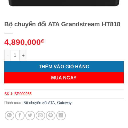
Bộ chuyển đổi ATA Grandstream HT818
4,890,000
₫
Bộ chuyển đổi ATA Grandstream HT818 số lượng
THÊM VÀO GIỎ HÀNG
MUA NGAY
SKU:
SP000255
Danh mục:
Bộ chuyển đổi ATA, Gateway