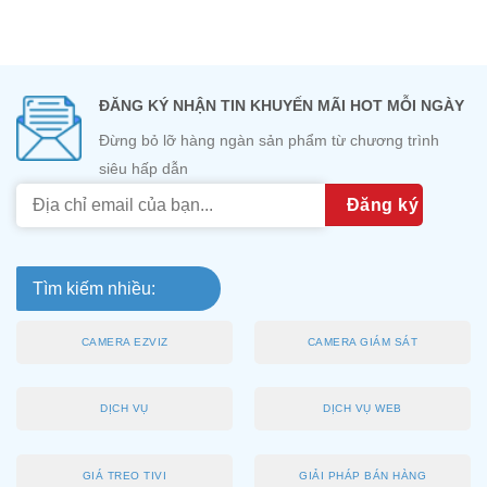
ĐĂNG KÝ NHẬN TIN KHUYẾN MÃI HOT MỖI NGÀY
Đừng bỏ lỡ hàng ngàn sản phẩm từ chương trình
siêu hấp dẫn
Tìm kiếm nhiều:
CAMERA EZVIZ
CAMERA GIÁM SÁT
DỊCH VỤ
DỊCH VỤ WEB
GIÁ TREO TIVI
GIẢI PHÁP BÁN HÀNG