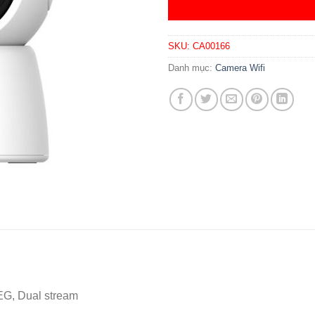
SKU:
CA00166
Danh mục:
Camera Wifi
EG, Dual stream