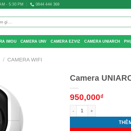
 AM - 5:30 PM
0844 444 369
RA IMOU
CAMERA UNV
CAMERA EZVIZ
CAMERA UNIARCH
PH
/
CAMERA WIFI
Camera UNIAR
950,000
₫
Camera UNIARCH Uho-S2E số 
THÊM