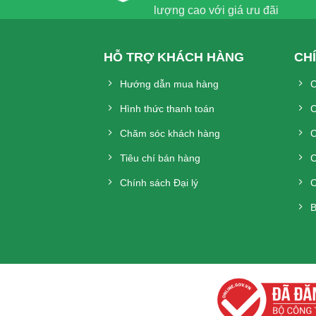
lượng cao với giá ưu đãi
HỖ TRỢ KHÁCH HÀNG
CH
Hướng dẫn mua hàng
C
Hình thức thanh toán
C
Chăm sóc khách hàng
C
Tiêu chí bán hàng
C
Chính sách Đại lý
C
B