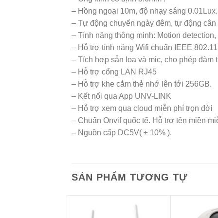
– Hồng ngoại 10m, độ nhạy sáng 0.01Lux.
– Tự động chuyển ngày đêm, tự động cân
– Tính năng thông minh: Motion detection
– Hỗ trợ tính năng Wifi chuẩn IEEE 802.11
– Tích hợp sẵn loa và mic, cho phép đàm t
– Hỗ trợ cổng LAN RJ45
– Hỗ trợ khe cắm thẻ nhớ lên tới 256GB.
– Kết nối qua App UNV-LINK
– Hỗ trợ xem qua cloud miễn phí trọn đời
– Chuẩn Onvif quốc tế. Hỗ trợ tên miền mi
– Nguồn cấp DC5V( ± 10% ).
SẢN PHẨM TƯƠNG TỰ