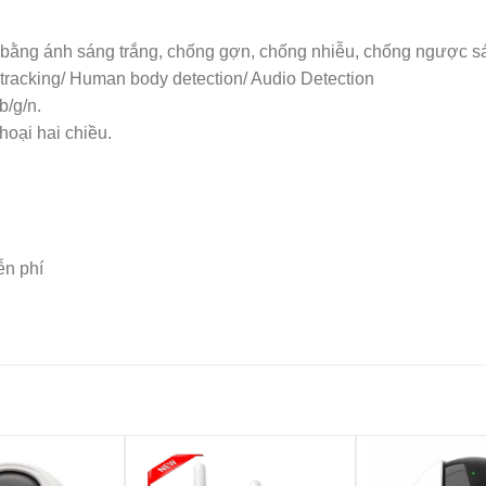
 bằng ánh sáng trắng, chống gợn, chống nhiễu, chống ngược 
, tracking/ Human body detection/ Audio Detection
b/g/n.
hoại hai chiều.
ễn phí