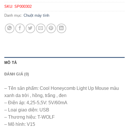
SKU:
SP000302
Danh mục:
Chuột máy tính
MÔ TẢ
ĐÁNH GIÁ (0)
– Tên sản phẩm: Cool Honeycomb Light Up Mouse màu
xanh da trời , hồng, trắng , đen
– Điện áp: 4,25-5,5V: 5V/60mA
– Loại giao diện: USB
– Thương hiệu: T-WOLF
– Mô hình: V15