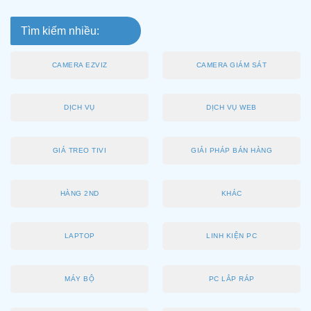
Tìm kiếm nhiều:
CAMERA EZVIZ
CAMERA GIÁM SÁT
DỊCH VỤ
DỊCH VỤ WEB
GIÁ TREO TIVI
GIẢI PHÁP BÁN HÀNG
HÀNG 2ND
KHÁC
LAPTOP
LINH KIỆN PC
MÁY BỘ
PC LẮP RÁP