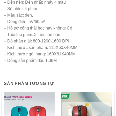
– Đèn nền: Đèn nhấp nháy 4 màu
– Số phím: 4 phím
– Màu sắc: đen,
– Dòng điện: 5V/60mA
– Hỗ trợ công thái học hay không: Có
– Tuổi thọ phím: 3 triệu lần bấm
– Độ phân giải: 800-1200-1600 DPI
– Kích thước sản phẩm: 115X60X40MM
– Kích thước gói hàng: 160X81X40MM
– Dòng sản phẩm dài: 1,38M
SẢN PHẨM TƯƠNG TỰ