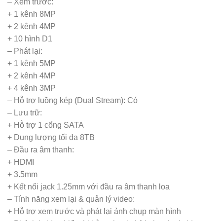
– Xem trước:
+ 1 kênh 8MP
+ 2 kênh 4MP
+ 10 hình D1
– Phát lại:
+ 1 kênh 5MP
+ 2 kênh 4MP
+ 4 kênh 3MP
– Hỗ trợ luồng kép (Dual Stream): Có
– Lưu trữ:
+ Hỗ trợ 1 cổng SATA
+ Dung lượng tối đa 8TB
– Đầu ra âm thanh:
+ HDMI
+ 3.5mm
+ Kết nối jack 1.25mm với đầu ra âm thanh loa
– Tính năng xem lại & quản lý video:
+ Hỗ trợ xem trước và phát lại ảnh chụp màn hình