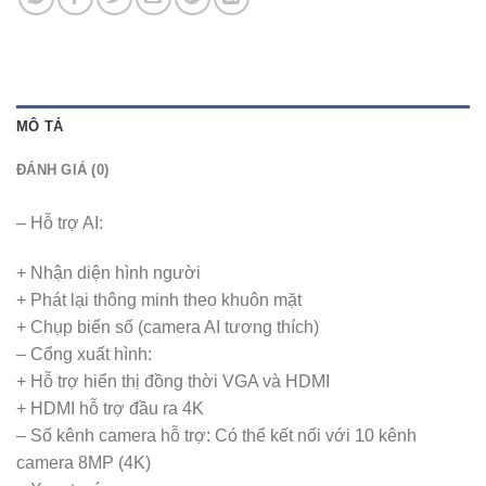
MÔ TẢ
ĐÁNH GIÁ (0)
– Hỗ trợ AI:
+ Nhận diện hình người
+ Phát lại thông minh theo khuôn mặt
+ Chụp biển số (camera AI tương thích)
– Cổng xuất hình:
+ Hỗ trợ hiển thị đồng thời VGA và HDMI
+ HDMI hỗ trợ đầu ra 4K
– Số kênh camera hỗ trợ: Có thể kết nối với 10 kênh
camera 8MP (4K)