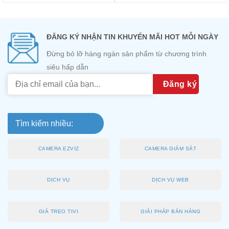
ĐĂNG KÝ NHẬN TIN KHUYẾN MÃI HOT MỖI NGÀY
Đừng bỏ lỡ hàng ngàn sản phẩm từ chương trình
siêu hấp dẫn
Tìm kiếm nhiều:
CAMERA EZVIZ
CAMERA GIÁM SÁT
DỊCH VỤ
DỊCH VỤ WEB
GIÁ TREO TIVI
GIẢI PHÁP BÁN HÀNG