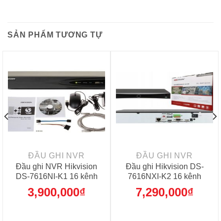
SẢN PHẨM TƯƠNG TỰ
ĐẦU GHI NVR
ĐẦU GHI NVR
Đầu ghi NVR Hikvision
Đầu ghi Hikvision DS-
DS-7616NI-K1 16 kênh
7616NXI-K2 16 kênh
3,900,000
₫
7,290,000
₫