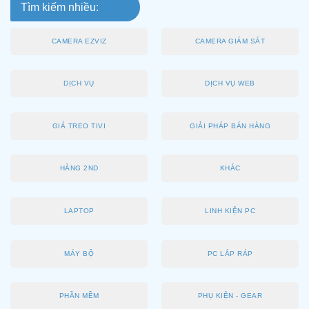
Tìm kiếm nhiều:
CAMERA EZVIZ
CAMERA GIÁM SÁT
DỊCH VỤ
DỊCH VỤ WEB
GIÁ TREO TIVI
GIẢI PHÁP BÁN HÀNG
HÀNG 2ND
KHÁC
LAPTOP
LINH KIỆN PC
MÁY BỘ
PC LẮP RÁP
PHẦN MỀM
PHỤ KIỆN - GEAR