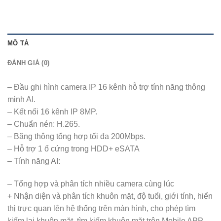
MÔ TẢ
ĐÁNH GIÁ (0)
– Đầu ghi hình camera IP 16 kênh hỗ trợ tính năng thông
minh AI.
– Kết nối 16 kênh IP 8MP.
– Chuẩn nén: H.265.
– Băng thông tổng hợp tối đa 200Mbps.
– Hỗ trợ 1 ổ cứng trong HDD+ eSATA
– Tính năng AI:
– Tổng hợp và phân tích nhiều camera cùng lúc
+ Nhận diện và phân tích khuôn mặt, độ tuổi, giới tính, hiển
thị trực quan lên hệ thống trên màn hình, cho phép tìm
kiếm lại khuôn mặt, tìm kiếm khuôn mặt trên Mobile APP