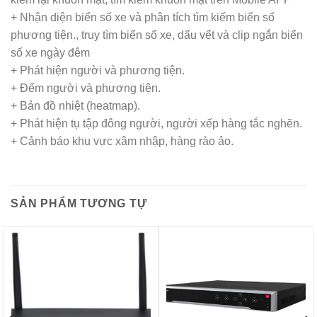
+ Nhận diện biển số xe và phân tích tìm kiếm biển số
phương tiện., truy tìm biển số xe, dấu vết và clip ngắn biển
số xe ngày đêm
+ Phát hiện người và phương tiện.
+ Đếm người và phương tiện.
+ Bản đồ nhiệt (heatmap).
+ Phát hiện tụ tập đông người, người xếp hàng tắc nghẽn.
+ Cảnh báo khu vực xâm nhập, hàng rào ảo.
SẢN PHẨM TƯƠNG TỰ