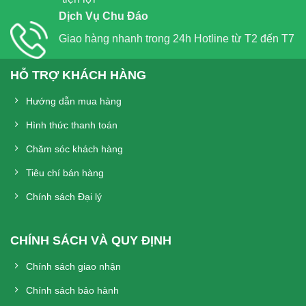
Dịch Vụ Chu Đáo
Giao hàng nhanh trong 24h Hotline từ T2 đến T7
HỖ TRỢ KHÁCH HÀNG
Hướng dẫn mua hàng
Hình thức thanh toán
Chăm sóc khách hàng
Tiêu chí bán hàng
Chính sách Đại lý
CHÍNH SÁCH VÀ QUY ĐỊNH
Chính sách giao nhận
Chính sách bảo hành