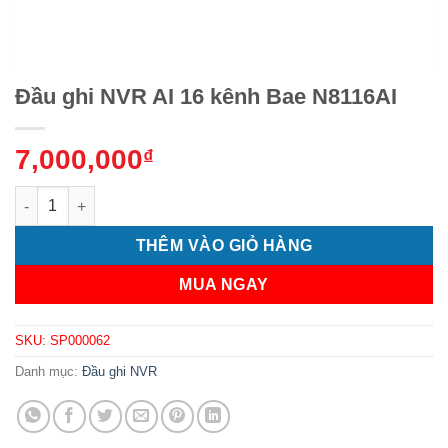
Đầu ghi NVR AI 16 kênh Bae N8116AI
7,000,000
₫
Đầu ghi NVR AI 16 kênh Bae N8116AI số lượng
THÊM VÀO GIỎ HÀNG
MUA NGAY
SKU:
SP000062
Danh mục:
Đầu ghi NVR