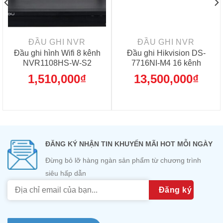
ĐẦU GHI NVR
ĐẦU GHI NVR
Đầu ghi hình Wifi 8 kênh
Đầu ghi Hikvision DS-
NVR1108HS-W-S2
7716NI-M4 16 kênh
1,510,000
₫
13,500,000
₫
ĐĂNG KÝ NHẬN TIN KHUYẾN MÃI HOT MỖI NGÀY
Đừng bỏ lỡ hàng ngàn sản phẩm từ chương trình
siêu hấp dẫn