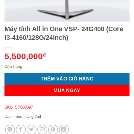
Máy tính All in One VSP- 24G400 (Core
i3-4160/128G/24inch)
5,500,000
₫
Còn hàng
THÊM VÀO GIỎ HÀNG
MUA NGAY
SKU:
SP000397
Danh mục:
Hàng 2nd