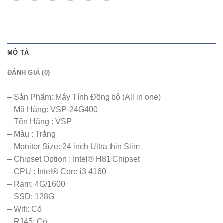
MÔ TẢ
ĐÁNH GIÁ (0)
– Sản Phẩm: Máy Tính Đồng bộ (All in one)
– Mã Hàng: VSP-24G400
– Tên Hãng : VSP
– Màu : Trắng
– Monitor Size: 24 inch Ultra thin Slim
– Chipset Option : Intel® H81 Chipset
– CPU : Intel® Core i3 4160
– Ram: 4G/1600
– SSD: 128G
– Wifi: Có
– RJ45: Có