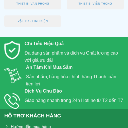
THIẾT BỊ VĂN PHÒNG
THIẾT BỊ VIỄN THÔNG
VẬT TƯ - LINH KIỆN
Chi Tiêu Hiệu Quả
Đa dạng sản phẩm và dịch vụ Chất lượng cao
với giá ưu đãi
An Tâm Khi Mua Sắm
Sản phẩm, hàng hóa chính hãng Thanh toán
tiện lợi
Dịch Vụ Chu Đáo
Giao hàng nhanh trong 24h Hotline từ T2 đến T7
HỖ TRỢ KHÁCH HÀNG
Hướng dẫn mua hàng