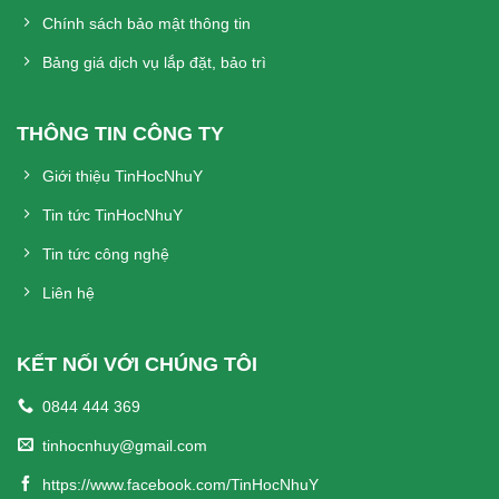
Chính sách bảo mật thông tin
Bảng giá dịch vụ lắp đặt, bảo trì
THÔNG TIN CÔNG TY
Giới thiệu TinHocNhuY
Tin tức TinHocNhuY
Tin tức công nghệ
Liên hệ
KẾT NỐI VỚI CHÚNG TÔI
0844 444 369
tinhocnhuy@gmail.com
https://www.facebook.com/TinHocNhuY