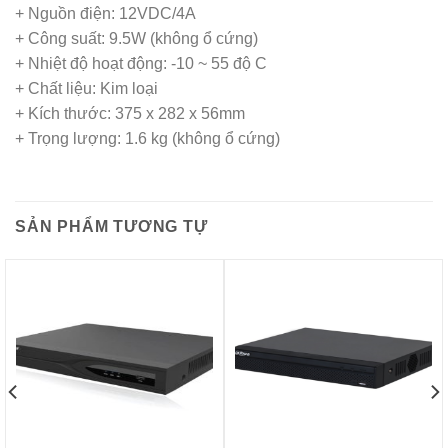
+ Nguồn điện: 12VDC/4A
+ Công suất: 9.5W (không ổ cứng)
+ Nhiệt độ hoạt động: -10 ~ 55 độ C
+ Chất liệu: Kim loại
+ Kích thước: 375 x 282 x 56mm
+ Trọng lượng: 1.6 kg (không ổ cứng)
SẢN PHẨM TƯƠNG TỰ